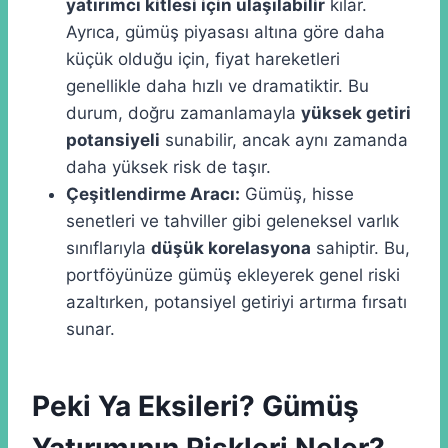
yatırımcı kitlesi için ulaşılabilir
kılar.
Ayrıca, gümüş piyasası altına göre daha
küçük olduğu için, fiyat hareketleri
genellikle daha hızlı ve dramatiktir. Bu
durum, doğru zamanlamayla
yüksek getiri
potansiyeli
sunabilir, ancak aynı zamanda
daha yüksek risk de taşır.
Çeşitlendirme Aracı:
Gümüş, hisse
senetleri ve tahviller gibi geleneksel varlık
sınıflarıyla
düşük korelasyona
sahiptir. Bu,
portföyünüze gümüş ekleyerek genel riski
azaltırken, potansiyel getiriyi artırma fırsatı
sunar.
Peki Ya Eksileri? Gümüş
Yatırımının Riskleri Neler?