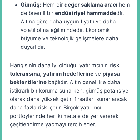
Gümüş:
Hem bir
değer saklama aracı
hem
de önemli bir
endüstriyel hammadde
dir.
Altına göre daha uygun fiyatlı ve daha
volatil olma eğilimindedir. Ekonomik
büyüme ve teknolojik gelişmelere daha
duyarlıdır.
Hangisinin daha iyi olduğu, yatırımcının
risk
toleransına
,
yatırım hedeflerine
ve
piyasa
beklentilerine
bağlıdır. Altın genellikle daha
istikrarlı bir koruma sunarken, gümüş potansiyel
olarak daha yüksek getiri fırsatları sunar ancak
daha fazla risk içerir. Birçok yatırımcı,
portföylerinde her iki metale de yer vererek
çeşitlendirme yapmayı tercih eder.