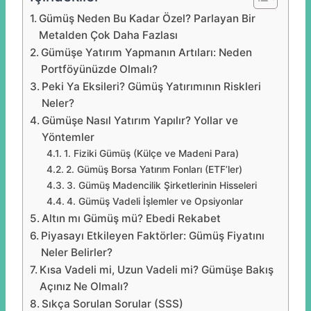
Gümüş Neden Bu Kadar Özel? Parlayan Bir
Metalden Çok Daha Fazlası
Gümüşe Yatırım Yapmanın Artıları: Neden
Portföyünüzde Olmalı?
Peki Ya Eksileri? Gümüş Yatırımının Riskleri
Neler?
Gümüşe Nasıl Yatırım Yapılır? Yollar ve
Yöntemler
1. Fiziki Gümüş (Külçe ve Madeni Para)
2. Gümüş Borsa Yatırım Fonları (ETF’ler)
3. Gümüş Madencilik Şirketlerinin Hisseleri
4. Gümüş Vadeli İşlemler ve Opsiyonlar
Altın mı Gümüş mü? Ebedi Rekabet
Piyasayı Etkileyen Faktörler: Gümüş Fiyatını
Neler Belirler?
Kısa Vadeli mi, Uzun Vadeli mi? Gümüşe Bakış
Açınız Ne Olmalı?
Sıkça Sorulan Sorular (SSS)