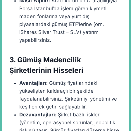
Nasıl Yapılır:
Aracı kurumunuz aracılığıyla
Borsa İstanbul’da işlem gören kıymetli
maden fonlarına veya yurt dışı
piyasalardaki gümüş ETF’lerine (örn.
iShares Silver Trust – SLV) yatırım
yapabilirsiniz.
3. Gümüş Madencilik
Şirketlerinin Hisseleri
Avantajları:
Gümüş fiyatlarındaki
yükselişten kaldıraçlı bir şekilde
faydalanabilirsiniz. Şirketin iyi yönetimi ve
keşifleri ek getiri sağlayabilir.
Dezavantajları:
Şirket bazlı riskler
(yönetim, operasyonel sorunlar, jeopolitik
riskler) taşır. Gümüş fiyatları düşerse hisse