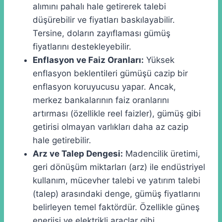
alımını pahalı hale getirerek talebi
düşürebilir ve fiyatları baskılayabilir.
Tersine, doların zayıflaması gümüş
fiyatlarını destekleyebilir.
Enflasyon ve Faiz Oranları:
Yüksek
enflasyon beklentileri gümüşü cazip bir
enflasyon koruyucusu yapar. Ancak,
merkez bankalarının faiz oranlarını
artırması (özellikle reel faizler), gümüş gibi
getirisi olmayan varlıkları daha az cazip
hale getirebilir.
Arz ve Talep Dengesi:
Madencilik üretimi,
geri dönüşüm miktarları (arz) ile endüstriyel
kullanım, mücevher talebi ve yatırım talebi
(talep) arasındaki denge, gümüş fiyatlarını
belirleyen temel faktördür. Özellikle güneş
enerjisi ve elektrikli araçlar gibi