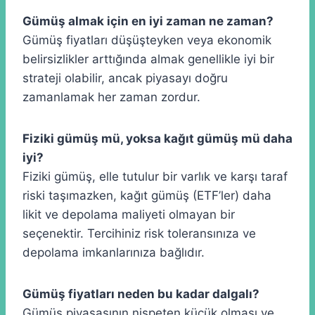
Gümüş almak için en iyi zaman ne zaman?
Gümüş fiyatları düşüşteyken veya ekonomik
belirsizlikler arttığında almak genellikle iyi bir
strateji olabilir, ancak piyasayı doğru
zamanlamak her zaman zordur.
Fiziki gümüş mü, yoksa kağıt gümüş mü daha
iyi?
Fiziki gümüş, elle tutulur bir varlık ve karşı taraf
riski taşımazken, kağıt gümüş (ETF’ler) daha
likit ve depolama maliyeti olmayan bir
seçenektir. Tercihiniz risk toleransınıza ve
depolama imkanlarınıza bağlıdır.
Gümüş fiyatları neden bu kadar dalgalı?
Gümüş piyasasının nispeten küçük olması ve