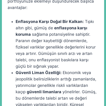
portföyünüze eklemeyi düşündürecek başlıca
avantajlar:
Enflasyona Karşı Doğal Bir Kalkan:
Tıpkı
altın gibi, gümüş de
enflasyona karşı
koruma
sağlama potansiyeline sahiptir.
Paranın değer kaybettiği dönemlerde,
fiziksel varlıklar genellikle değerlerini korur
veya artırır. Gümüşün sınırlı arzı ve artan
talebi, onu enflasyonist baskılara karşı
güçlü bir sığınak yapar.
Güvenli Liman Özelliği:
Ekonomik veya
jeopolitik belirsizliklerin arttığı zamanlarda,
yatırımcılar genellikle riskli varlıklardan
kaçıp
güvenli limanlara
yönelirler. Gümüş,
bu dönemlerde talebi artan ve değeri
yükselen varlıklardan biridir. Küresel