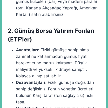
gümüş külçeleri (bar) veya madeni paralar
(örn. Kanada Akçaağaç Yaprağı, Amerikan
Kartalı) satın alabilirsiniz.
2. Gümüş Borsa Yatırım Fonları
(ETF’ler)
Avantajları:
Fiziki gümüşe sahip olma
zahmetine katlanmadan gümüş fiyat
hareketlerine maruz kalırsınız. Düşük
maliyetli ve yüksek likiditeye sahiptir.
Kolayca alınıp satılabilir.
Dezavantajları:
Fiziki gümüşe doğrudan
sahip değilsiniz. Fonun yönetim ücretleri
bulunur. Karşı taraf (fon sağlayıcısı) riski
taşır.