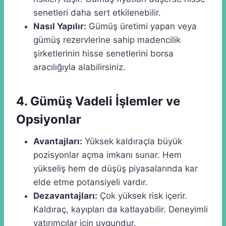
senetleri daha sert etkilenebilir.
Nasıl Yapılır:
Gümüş üretimi yapan veya
gümüş rezervlerine sahip madencilik
şirketlerinin hisse senetlerini borsa
aracılığıyla alabilirsiniz.
4. Gümüş Vadeli İşlemler ve
Opsiyonlar
Avantajları:
Yüksek kaldıraçla büyük
pozisyonlar açma imkanı sunar. Hem
yükseliş hem de düşüş piyasalarında kar
elde etme potansiyeli vardır.
Dezavantajları:
Çok yüksek risk içerir.
Kaldıraç, kayıpları da katlayabilir. Deneyimli
yatırımcılar için uygundur.