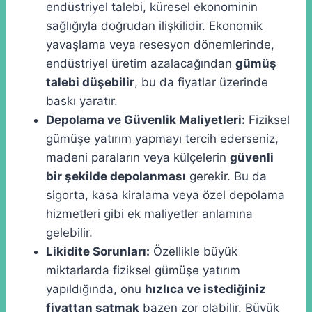
endüstriyel talebi, küresel ekonominin
sağlığıyla doğrudan ilişkilidir. Ekonomik
yavaşlama veya resesyon dönemlerinde,
endüstriyel üretim azalacağından
gümüş
talebi düşebilir
, bu da fiyatlar üzerinde
baskı yaratır.
Depolama ve Güvenlik Maliyetleri:
Fiziksel
gümüşe yatırım yapmayı tercih ederseniz,
madeni paraların veya külçelerin
güvenli
bir şekilde depolanması
gerekir. Bu da
sigorta, kasa kiralama veya özel depolama
hizmetleri gibi ek maliyetler anlamına
gelebilir.
Likidite Sorunları:
Özellikle büyük
miktarlarda fiziksel gümüşe yatırım
yapıldığında, onu
hızlıca ve istediğiniz
fiyattan satmak
bazen zor olabilir. Büyük