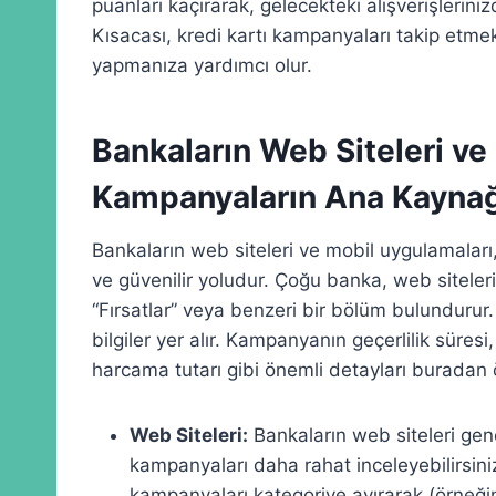
puanları kaçırarak, gelecekteki alışverişleriniz
Kısacası, kredi kartı kampanyaları takip etme
yapmanıza yardımcı olur.
Bankaların Web Siteleri ve
Kampanyaların Ana Kaynağ
Bankaların web siteleri ve mobil uygulamaları
ve güvenilir yoludur. Çoğu banka, web sitele
“Fırsatlar” veya benzeri bir bölüm bulunduru
bilgiler yer alır. Kampanyanın geçerlilik süre
harcama tutarı gibi önemli detayları buradan ö
Web Siteleri:
Bankaların web siteleri gene
kampanyaları daha rahat inceleyebilirsini
kampanyaları kategoriye ayırarak (örneğ