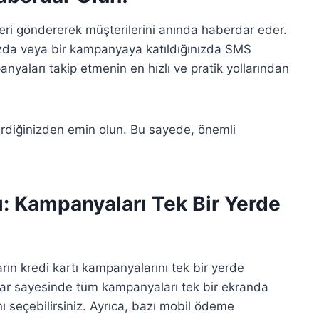
eri göndererek müşterilerini anında haberdar eder.
ınızda veya bir kampanyaya katıldığınızda SMS
mpanyaları takip etmenin en hızlı ve pratik yollarından
tirdiğinizden emin olun. Bu sayede, önemli
 Kampanyaları Tek Bir Yerde
rın kredi kartı kampanyalarını tek bir yerde
alar sayesinde tüm kampanyaları tek bir ekranda
anı seçebilirsiniz. Ayrıca, bazı mobil ödeme