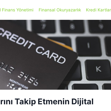
l Finans Yönetimi
Finansal Okuryazarlık
Kredi Kartlar
ını Takip Etmenin Dijital