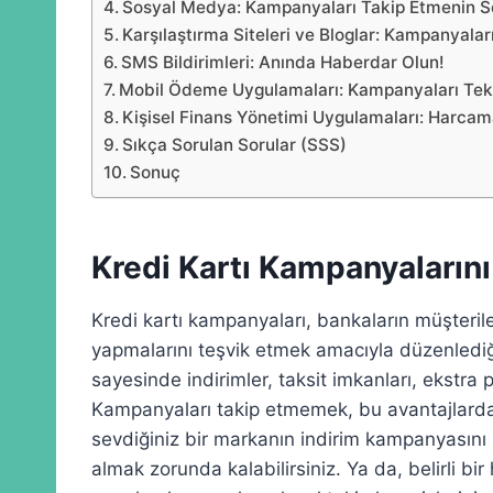
Sosyal Medya: Kampanyaları Takip Etmenin S
Karşılaştırma Siteleri ve Bloglar: Kampanyalar
SMS Bildirimleri: Anında Haberdar Olun!
Mobil Ödeme Uygulamaları: Kampanyaları Tek 
Kişisel Finans Yönetimi Uygulamaları: Harcama
Sıkça Sorulan Sorular (SSS)
Sonuç
Kredi Kartı Kampanyaların
Kredi kartı kampanyaları, bankaların müşter
yapmalarını teşvik etmek amacıyla düzenlediği
sayesinde indirimler, taksit imkanları, ekstra 
Kampanyaları takip etmemek, bu avantajlard
sevdiğiniz bir markanın indirim kampanyasını 
almak zorunda kalabilirsiniz. Ya da, belirli b