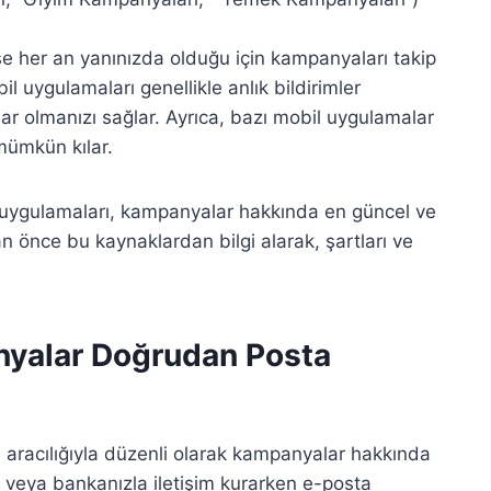
e her an yanınızda olduğu için kampanyaları takip
l uygulamaları genellikle anlık bildirimler
 olmanızı sağlar. Ayrıca, bazı mobil uygulamalar
mümkün kılar.
 uygulamaları, kampanyalar hakkında en güncel ve
n önce bu kaynaklardan bilgi alarak, şartları ve
nyalar Doğrudan Posta
i aracılığıyla düzenli olarak kampanyalar hakkında
n veya bankanızla iletişim kurarken e-posta