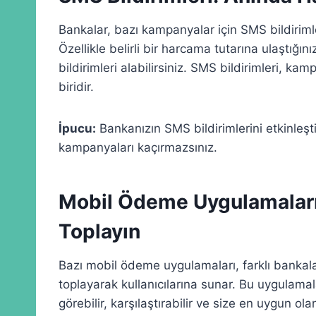
Bankalar, bazı kampanyalar için SMS bildiriml
Özellikle belirli bir harcama tutarına ulaştığ
bildirimleri alabilirsiniz. SMS bildirimleri, ka
biridir.
İpucu:
Bankanızın SMS bildirimlerini etkinleş
kampanyaları kaçırmazsınız.
Mobil Ödeme Uygulamaları:
Toplayın
Bazı mobil ödeme uygulamaları, farklı bankala
toplayarak kullanıcılarına sunar. Bu uygulam
görebilir, karşılaştırabilir ve size en uygun ol