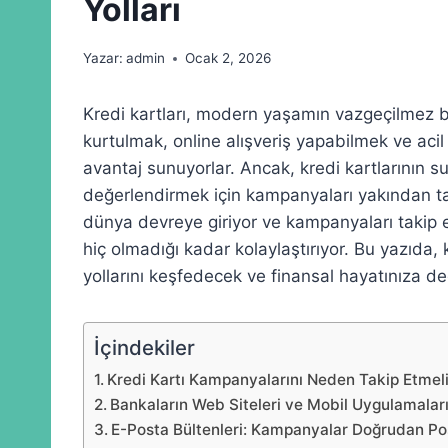
Yolları
Yazar:
admin
Ocak 2, 2026
Kredi kartları, modern yaşamın vazgeçilmez bi
kurtulmak, online alışveriş yapabilmek ve ac
avantaj sunuyorlar. Ancak, kredi kartlarının 
değerlendirmek için kampanyaları yakından ta
dünya devreye giriyor ve kampanyaları takip
hiç olmadığı kadar kolaylaştırıyor. Bu yazıda, 
yollarını keşfedecek ve finansal hayatınıza d
İçindekiler
Kredi Kartı Kampanyalarını Neden Takip Etmeli
Bankaların Web Siteleri ve Mobil Uygulamala
E-Posta Bültenleri: Kampanyalar Doğrudan Po