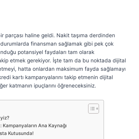
r parçası haline geldi. Nakit taşıma derdinden
il durumlarda finansman sağlamak gibi pek çok
sunduğu potansiyel faydaları tam olarak
kip etmek gerekiyor. İşte tam da bu noktada dijital
 etmeyi, hatta onlardan maksimum fayda sağlamayı
kredi kartı kampanyalarını takip etmenin dijital
eğer katmanın ipuçlarını öğreneceksiniz.
yiz?
rı: Kampanyaların Ana Kaynağı
sta Kutusunda!