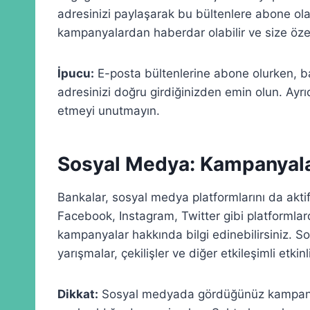
adresinizi paylaşarak bu bültenlere abone ola
kampanyalardan haberdar olabilir ve size özel 
İpucu:
E-posta bültenlerine abone olurken, ba
adresinizi doğru girdiğinizden emin olun. Ayrı
etmeyi unutmayın.
Sosyal Medya: Kampanyalar
Bankalar, sosyal medya platformlarını da akti
Facebook, Instagram, Twitter gibi platformlar
kampanyalar hakkında bilgi edinebilirsiniz. S
yarışmalar, çekilişler ve diğer etkileşimli etkinl
Dikkat:
Sosyal medyada gördüğünüz kampany