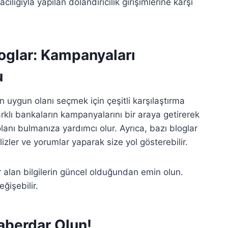
lığıyla yapılan dolandırıcılık girişimlerine karşı
loglar: Kampanyaları
u
n uygun olanı seçmek için çeşitli karşılaştırma
farklı bankaların kampanyalarını bir araya getirerek
lanı bulmanıza yardımcı olur. Ayrıca, bazı bloglar
izler ve yorumlar yaparak size yol gösterebilir.
r alan bilgilerin güncel olduğundan emin olun.
ğişebilir.
aberdar Olun!