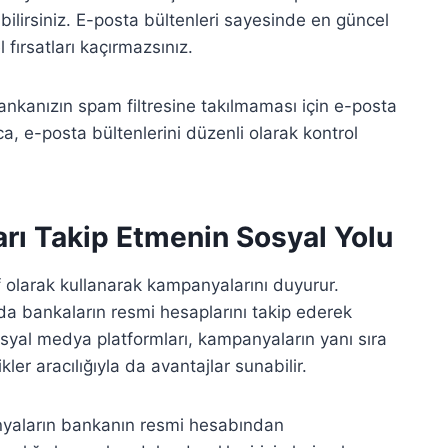
bilirsiniz. E-posta bültenleri sayesinde en güncel
fırsatları kaçırmazsınız.
nkanızın spam filtresine takılmaması için e-posta
ca, e-posta bültenlerini düzenli olarak kontrol
ı Takip Etmenin Sosyal Yolu
f olarak kullanarak kampanyalarını duyurur.
da bankaların resmi hesaplarını takip ederek
osyal medya platformları, kampanyaların yanı sıra
ikler aracılığıyla da avantajlar sunabilir.
aların bankanın resmi hesabından