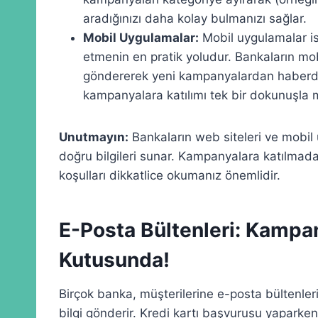
aradığınızı daha kolay bulmanızı sağlar.
Mobil Uygulamalar:
Mobil uygulamalar is
etmenin en pratik yoludur. Bankaların mobi
göndererek yeni kampanyalardan haberdar
kampanyalara katılımı tek bir dokunuşla 
Unutmayın:
Bankaların web siteleri ve mobil
doğru bilgileri sunar. Kampanyalara katılmada
koşulları dikkatlice okumanız önemlidir.
E-Posta Bültenleri: Kampa
Kutusunda!
Birçok banka, müşterilerine e-posta bültenler
bilgi gönderir. Kredi kartı başvurusu yaparke