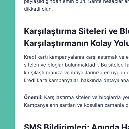
paylaşıldığından emin olun. Sahte hesaplar aracı
dikkatli olun.
Karşılaştırma Siteleri ve B
Karşılaştırmanın Kolay Yol
Kredi kartı kampanyalarını karşılaştırmak ve e
siteleri ve bloglar bulunmaktadır. Bu siteler, 
karşılaştırmanıza ve ihtiyaçlarınıza en uygun o
kredi kartı kampanyaları hakkında detaylı anal
Önemli:
Karşılaştırma siteleri ve bloglarda ye
Kampanyaların şartları ve koşulları zamanla de
SMS Bildirimleri: Anında H