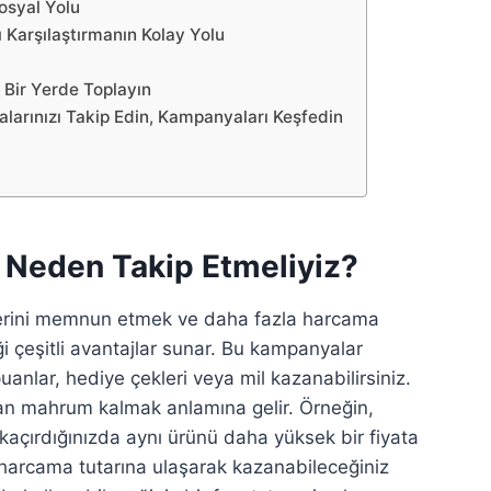
osyal Yolu
ı Karşılaştırmanın Kolay Yolu
Bir Yerde Toplayın
larınızı Takip Edin, Kampanyaları Keşfedin
ı Neden Takip Etmeliyiz?
ilerini memnun etmek ve daha fazla harcama
 çeşitli avantajlar sunar. Bu kampanyalar
puanlar, hediye çekleri veya mil kazanabilirsiniz.
an mahrum kalmak anlamına gelir. Örneğin,
kaçırdığınızda aynı ürünü daha yüksek bir fiyata
ir harcama tutarına ulaşarak kazanabileceğiniz