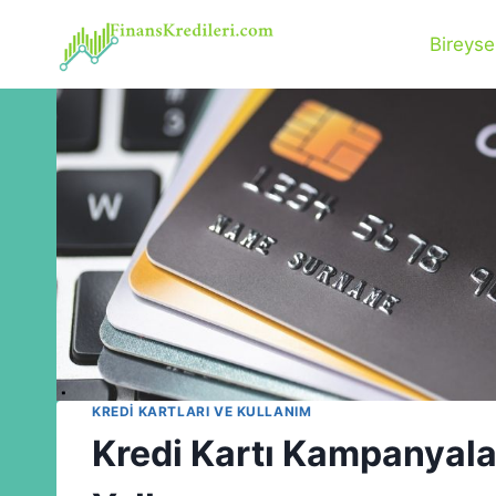
Skip
to
Bireyse
content
KREDI KARTLARI VE KULLANIM
Kredi Kartı Kampanyalar