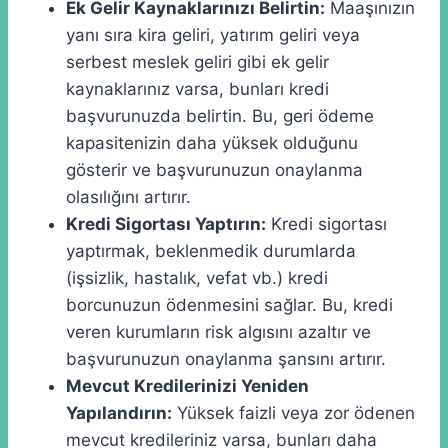
Ek Gelir Kaynaklarınızı Belirtin:
Maaşınızın
yanı sıra kira geliri, yatırım geliri veya
serbest meslek geliri gibi ek gelir
kaynaklarınız varsa, bunları kredi
başvurunuzda belirtin. Bu, geri ödeme
kapasitenizin daha yüksek olduğunu
gösterir ve başvurunuzun onaylanma
olasılığını artırır.
Kredi Sigortası Yaptırın:
Kredi sigortası
yaptırmak, beklenmedik durumlarda
(işsizlik, hastalık, vefat vb.) kredi
borcunuzun ödenmesini sağlar. Bu, kredi
veren kurumların risk algısını azaltır ve
başvurunuzun onaylanma şansını artırır.
Mevcut Kredilerinizi Yeniden
Yapılandırın:
Yüksek faizli veya zor ödenen
mevcut kredileriniz varsa, bunları daha