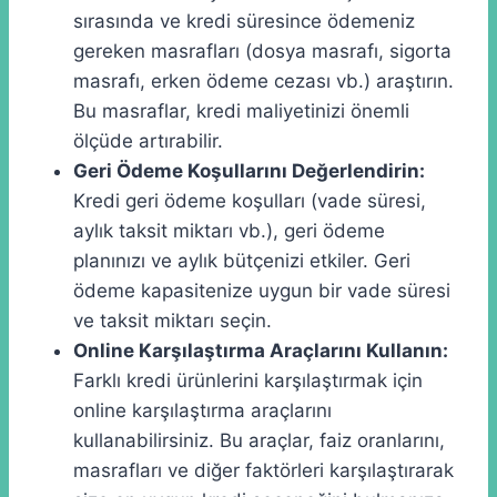
sırasında ve kredi süresince ödemeniz
gereken masrafları (dosya masrafı, sigorta
masrafı, erken ödeme cezası vb.) araştırın.
Bu masraflar, kredi maliyetinizi önemli
ölçüde artırabilir.
Geri Ödeme Koşullarını Değerlendirin:
Kredi geri ödeme koşulları (vade süresi,
aylık taksit miktarı vb.), geri ödeme
planınızı ve aylık bütçenizi etkiler. Geri
ödeme kapasitenize uygun bir vade süresi
ve taksit miktarı seçin.
Online Karşılaştırma Araçlarını Kullanın:
Farklı kredi ürünlerini karşılaştırmak için
online karşılaştırma araçlarını
kullanabilirsiniz. Bu araçlar, faiz oranlarını,
masrafları ve diğer faktörleri karşılaştırarak