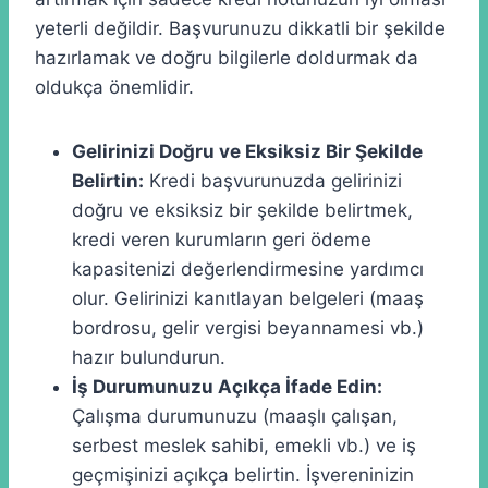
yeterli değildir. Başvurunuzu dikkatli bir şekilde
hazırlamak ve doğru bilgilerle doldurmak da
oldukça önemlidir.
Gelirinizi Doğru ve Eksiksiz Bir Şekilde
Belirtin:
Kredi başvurunuzda gelirinizi
doğru ve eksiksiz bir şekilde belirtmek,
kredi veren kurumların geri ödeme
kapasitenizi değerlendirmesine yardımcı
olur. Gelirinizi kanıtlayan belgeleri (maaş
bordrosu, gelir vergisi beyannamesi vb.)
hazır bulundurun.
İş Durumunuzu Açıkça İfade Edin:
Çalışma durumunuzu (maaşlı çalışan,
serbest meslek sahibi, emekli vb.) ve iş
geçmişinizi açıkça belirtin. İşvereninizin