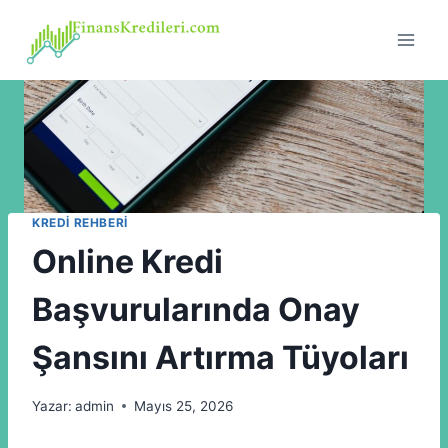
Skip
to
content
KREDI REHBERI
Online Kredi
Başvurularında Onay
Şansını Artırma Tüyoları
Yazar:
admin
Mayıs 25, 2026