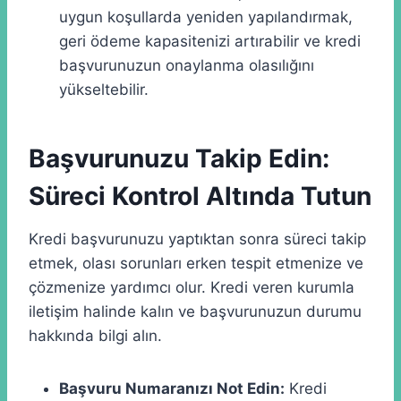
uygun koşullarda yeniden yapılandırmak,
geri ödeme kapasitenizi artırabilir ve kredi
başvurunuzun onaylanma olasılığını
yükseltebilir.
Başvurunuzu Takip Edin:
Süreci Kontrol Altında Tutun
Kredi başvurunuzu yaptıktan sonra süreci takip
etmek, olası sorunları erken tespit etmenize ve
çözmenize yardımcı olur. Kredi veren kurumla
iletişim halinde kalın ve başvurunuzun durumu
hakkında bilgi alın.
Başvuru Numaranızı Not Edin:
Kredi