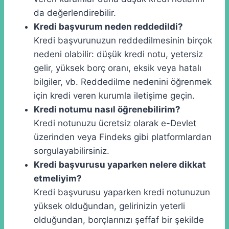
da değerlendirebilir.
Kredi başvurum neden reddedildi?
Kredi başvurunuzun reddedilmesinin birçok
nedeni olabilir: düşük kredi notu, yetersiz
gelir, yüksek borç oranı, eksik veya hatalı
bilgiler, vb. Reddedilme nedenini öğrenmek
için kredi veren kurumla iletişime geçin.
Kredi notumu nasıl öğrenebilirim?
Kredi notunuzu ücretsiz olarak e-Devlet
üzerinden veya Findeks gibi platformlardan
sorgulayabilirsiniz.
Kredi başvurusu yaparken nelere dikkat
etmeliyim?
Kredi başvurusu yaparken kredi notunuzun
yüksek olduğundan, gelirinizin yeterli
olduğundan, borçlarınızı şeffaf bir şekilde